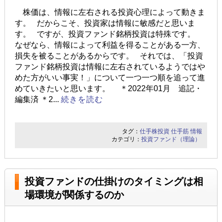
株価は、情報に左右される投資心理によって動きま
す。 だからこそ、投資家は情報に敏感だと思いま
す。 ですが、投資ファンド銘柄投資は特殊です。
なぜなら、情報によって利益を得ることがある一方、
損失を被ることがあるからです。 それでは、「投資
ファンド銘柄投資は情報に左右されているようではや
めた方がいい事実！」について一つ一つ順を追って進
めていきたいと思います。 ＊2022年01月 追記・
編集済 ＊2...
続きを読む
タグ：
仕手株投資
仕手筋
情報
カテゴリ：
投資ファンド（理論）
投資ファンドの仕掛けのタイミングは相
場環境が関係するのか