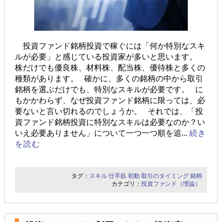
投資ファンド銘柄投資で稼ぐには「何か特別なスキ
ルが必要」と感じている投資家が多いと思います。
株だけでも優良株、材料株、配当株、優待株と多くの
種類があります。 確かに、多くの銘柄の中から取引
銘柄を選ぶだけでも、特別なスキルが必要です。 に
もかかわらず、なぜ投資ファンド銘柄に限っては、必
要ないと言い切れるのでしょうか。 それでは、「投
資ファンド銘柄投資に特別なスキルは必要なのか？い
いえ必要ありません」について一つ一つ順を追...
続き
を読む
タグ：
スキル
仕手筋
初動
取引のタイミング
銘柄
カテゴリ：
投資ファンド（理論）