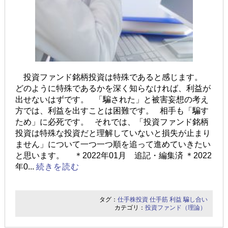
投資ファンド銘柄投資は特殊であると感じます。
どのように特殊であるかを深く知らなければ、利益が
出せないはずです。 「騙された」と被害妄想の考え
方では、利益を出すことは困難です。 相手も「騙す
ため」に必死です。 それでは、「投資ファンド銘柄
投資は特殊な投資だと理解していないと損失が止まり
ません」について一つ一つ順を追って進めていきたい
と思います。 ＊2022年01月 追記・編集済 ＊2022
年0...
続きを読む
タグ：
仕手株投資
仕手筋
利益
騙し合い
カテゴリ：
投資ファンド（理論）