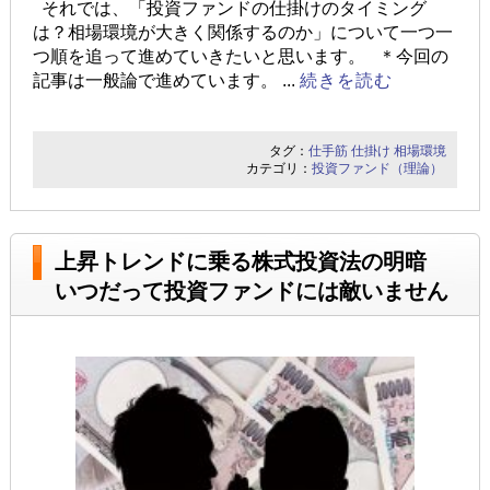
それでは、「投資ファンドの仕掛けのタイミング
は？相場環境が大きく関係するのか」について一つ一
つ順を追って進めていきたいと思います。 ＊今回の
記事は一般論で進めています。 ...
続きを読む
タグ：
仕手筋
仕掛け
相場環境
カテゴリ：
投資ファンド（理論）
上昇トレンドに乗る株式投資法の明暗
いつだって投資ファンドには敵いません