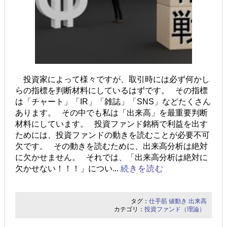
投資家によって様々ですが、取引時には必ず何かし
らの指標を判断材料にしているはずです。 その指標
は「チャート」「IR」「雑誌」「SNS」などたくさん
あります。 その中でも私は「出来高」を最重要判断
材料にしています。 投資ファンド銘柄で利益を出す
ためには、投資ファンドの動きを読むことが必要不可
欠です。 その動きを読むために、出来高分析は絶対
に欠かせません。 それでは、「出来高分析は絶対に
欠かせない！！！」につい...
続きを読む
タグ：
仕手筋
値動き
出来高
カテゴリ：
投資ファンド（理論）