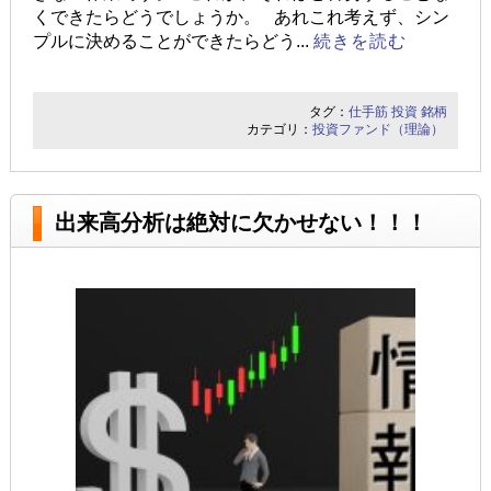
くできたらどうでしょうか。 あれこれ考えず、シン
プルに決めることができたらどう...
続きを読む
タグ：
仕手筋
投資
銘柄
カテゴリ：
投資ファンド（理論）
出来高分析は絶対に欠かせない！！！