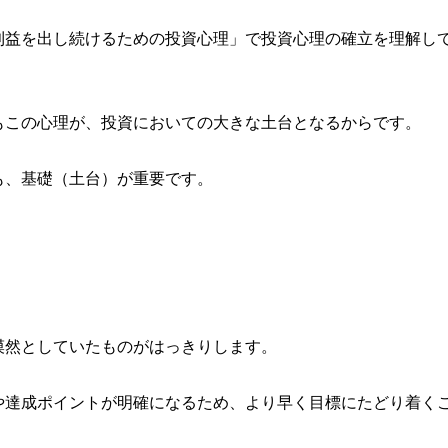
利益を出し続けるための投資心理」で投資心理の確立を理解し
もこの心理が、投資においての大きな土台となるからです。
も、基礎（土台）が重要です。
漠然としていたものがはっきりします。
や達成ポイントが明確になるため、より早く目標にたどり着く