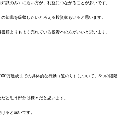
の知識のみ）に近い方が、利益につながることが多いです。
くの知識を吸収したいと考える投資家もいると思います。
料書籍よりもよく売れている投資本の方がいいと思います。
000万達成までの具体的な行動（道のり）について、3つの段
要だと思う部分は様々だと思います。
だけると幸いです。