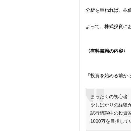
分析を重ねれば、株
よって、株式投資に
〈有料書籍の内容〉
「投資を始める前から
まったくの初心者
少しばかりの経験
試行錯誤中の投資
1000万を目指し