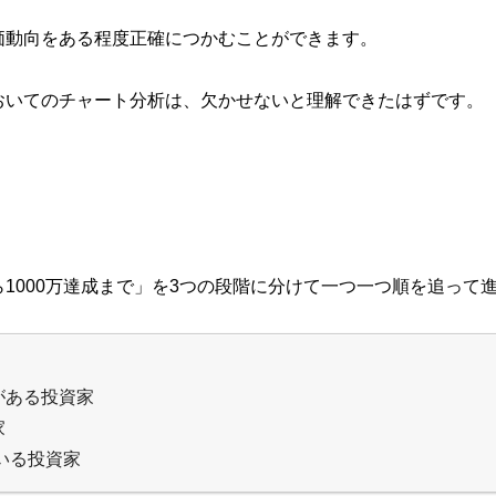
価動向をある程度正確につかむことができます。
おいてのチャート分析は、欠かせないと理解できたはずです。
1000万達成まで」を3つの段階に分けて一つ一つ順を追って
がある投資家
家
ている投資家