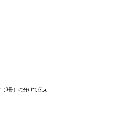
階（3冊）に分けて伝え