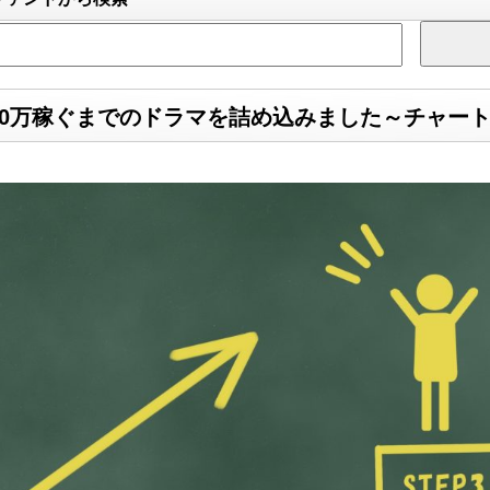
00万稼ぐまでのドラマを詰め込みました～チャー