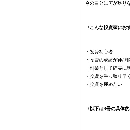
今の自分に何が足り
〈こんな投資家にお
・投資初心者
・投資の成績が伸び
・副業として確実に
・投資を手っ取り早
・投資を極めたい
〈以下は3冊の具体