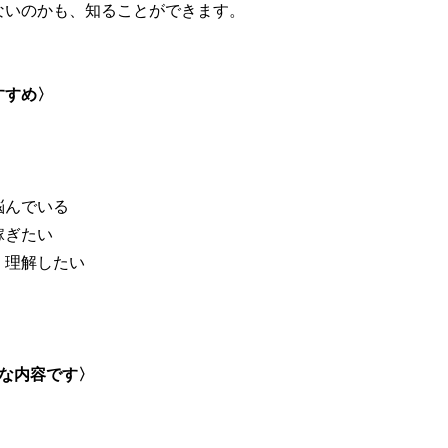
ないのかも、知ることができます。
すすめ〉
悩んでいる
稼ぎたい
く理解したい
的な内容です〉