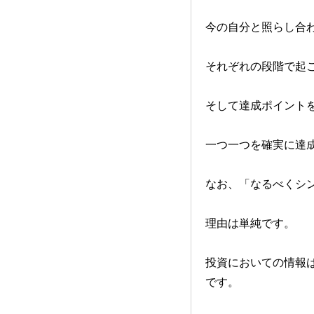
今の自分と照らし合
それぞれの段階で起
そして達成ポイント
一つ一つを確実に達成
なお、「なるべくシ
理由は単純です。
投資においての情報
です。