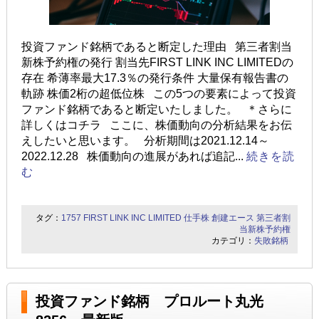
投資ファンド銘柄であると断定した理由 第三者割当
新株予約権の発行 割当先FIRST LINK INC LIMITEDの
存在 希薄率最大17.3％の発行条件 大量保有報告書の
軌跡 株価2桁の超低位株 この5つの要素によって投資
ファンド銘柄であると断定いたしました。 ＊さらに
詳しくはコチラ ここに、株価動向の分析結果をお伝
えしたいと思います。 分析期間は2021.12.14～
2022.12.28 株価動向の進展があれば追記...
続きを読
む
タグ：
1757
FIRST LINK INC LIMITED
仕手株
創建エース
第三者割
当新株予約権
カテゴリ：
失敗銘柄
投資ファンド銘柄 プロルート丸光