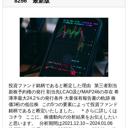
8256 最新版
投資ファンド銘柄であると断定した理由 第三者割当
新株予約権の発行 割当先LCAO及びMAP246の存在 希
薄率最大24.2％の発行条件 大量保有報告書の軌跡 株
価3桁の低位株 この5つの要素によって投資ファンド
銘柄であると断定いたしました。 ＊さらに詳しくは
コチラ ここに、株価動向の分析結果をお伝えしたい
と思います。 分析期間は2021.12.10～2024.01.06