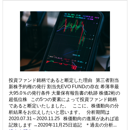
投資ファンド銘柄であると断定した理由 第三者割当
新株予約権の発行 割当先EVO FUNDの存在 希薄率最
大95.0％の発行条件 大量保有報告書の軌跡 株価2桁の
超低位株 この5つの要素によって投資ファンド銘柄
であると断定いたしました。 ここに、株価動向の分
析結果をお伝えしたいと思います。 分析期間は
2020.07.31～2020.11.25 株価動向の進展があれば追
記致します →2020年11月25日追記 ＊過去の分析...