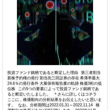
投資ファンド銘柄であると断定した理由 第三者割当
新株予約権の発行 割当先三田証券の存在 希薄率最大
24.6％の発行条件 大量保有報告書の軌跡 株価3桁の低
位株 この5つの要素によって投資ファンド銘柄であ
ると断定いたしました。 ＊さらに詳しくはコチラ
ここに、株価動向の分析結果をお伝えしたいと思いま
す。 なお、分析期間は2022.01.31～2022.11.14 株