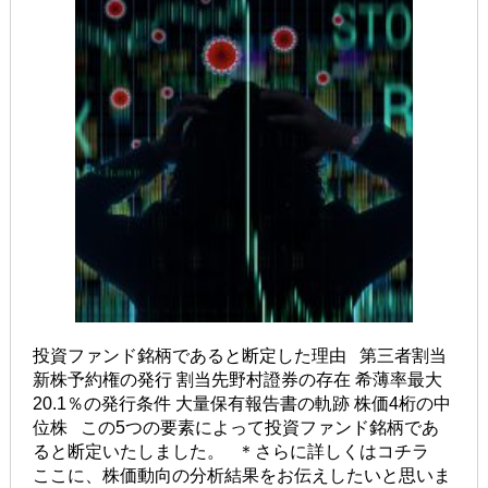
投資ファンド銘柄であると断定した理由 第三者割当
新株予約権の発行 割当先野村證券の存在 希薄率最大
20.1％の発行条件 大量保有報告書の軌跡 株価4桁の中
位株 この5つの要素によって投資ファンド銘柄であ
ると断定いたしました。 ＊さらに詳しくはコチラ
ここに、株価動向の分析結果をお伝えしたいと思いま