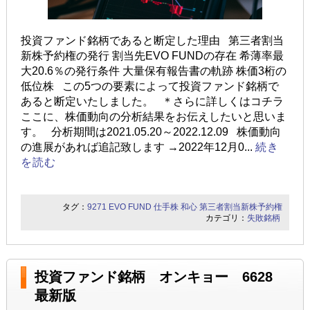
投資ファンド銘柄であると断定した理由 第三者割当
新株予約権の発行 割当先EVO FUNDの存在 希薄率最
大20.6％の発行条件 大量保有報告書の軌跡 株価3桁の
低位株 この5つの要素によって投資ファンド銘柄で
あると断定いたしました。 ＊さらに詳しくはコチラ
ここに、株価動向の分析結果をお伝えしたいと思いま
す。 分析期間は2021.05.20～2022.12.09 株価動向
の進展があれば追記致します →2022年12月0...
続き
を読む
タグ：
9271
EVO FUND
仕手株
和心
第三者割当新株予約権
カテゴリ：
失敗銘柄
投資ファンド銘柄 オンキョー 6628
最新版