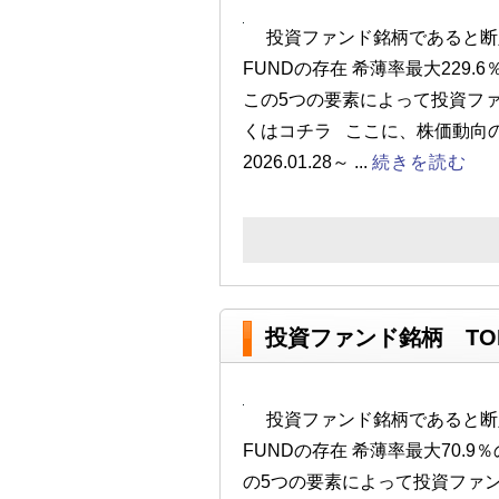
投資ファンド銘柄であると断
FUNDの存在 希薄率最大229
この5つの要素によって投資フ
くはコチラ ここに、株価動向
2026.01.28～ ...
続きを読む
投資ファンド銘柄 TOR
投資ファンド銘柄であると断
FUNDの存在 希薄率最大70.
の5つの要素によって投資ファ