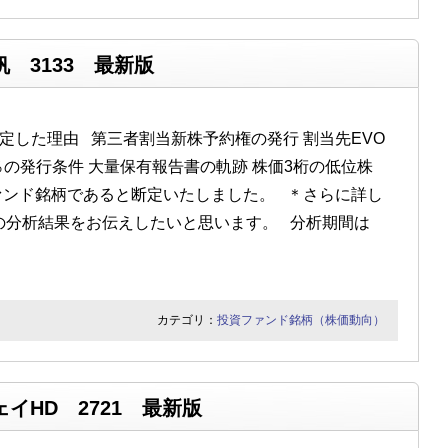
 3133 最新版
定した理由 第三者割当新株予約権の発行 割当先EVO
.4％の発行条件 大量保有報告書の軌跡 株価3桁の低位株
ァンド銘柄であると断定いたしました。 ＊さらに詳し
の分析結果をお伝えしたいと思います。 分析期間は
カテゴリ：
投資ファンド銘柄（株価動向）
イHD 2721 最新版