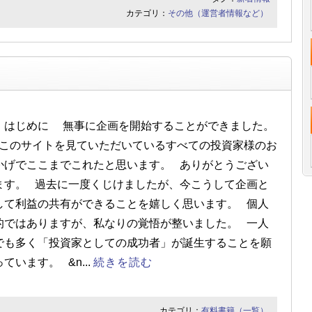
カテゴリ：
その他（運営者情報など）
はじめに 無事に企画を開始することができました。
このサイトを見ていただいているすべての投資家様のお
かげでここまでこれたと思います。 ありがとうござい
ます。 過去に一度くじけましたが、今こうして企画と
して利益の共有ができることを嬉しく思います。 個人
的ではありますが、私なりの覚悟が整いました。 一人
でも多く「投資家としての成功者」が誕生することを願
っています。 &n...
続きを読む
カテゴリ：
有料書籍（一覧）