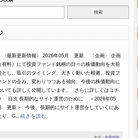
ジ
〈最新更新情報〉 2026年05月 更新 〈企画〉 企画
（有料）にて投資ファンド銘柄の日々の株価動向を大前
提とし、取引のタイミング、大きく動いた根拠、投資フ
ァンドの企み、変わりつつある傾向、今後の株価動向に
ついても詳しく公開しています。 さらに詳しくはコチ
ラ 目次 長期的なサイト運営のために ＜2026年05
月 更新＞ 今後、長期的にサイト運営をしていくにあ
たり、G...
続きを読む
タグ：
新着情報