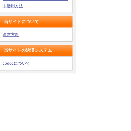
ト活用方法
当サイトについて
運営方針
当サイトの決済システム
codocについて