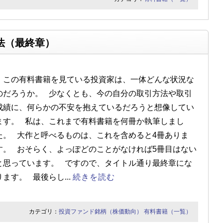
法（最終章）
この有料書籍を見ている投資家は、一体どんな状況な
のだろうか。 少なくとも、今の自分の取引方法や取引
成績に、何らかの不安を抱えているだろうと想像してい
ます。 私は、これまで有料書籍を何冊か執筆しまし
た。 大作と呼べるものは、これを含めると4冊ありま
す。 おそらく、よっぽどのことがなければ5冊目はない
と思っています。 ですので、タイトル通り最終章にな
ります。 最後らし...
続きを読む
カテゴリ：
投資ファンド銘柄（株価動向）
有料書籍（一覧）