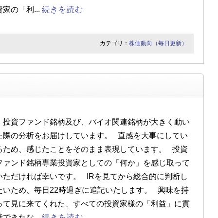
資家の「利...
続きを読む
カテゴリ：
株価動向（毎日更新）
投資ファンド銘柄及び、バイオ関連銘柄が大きく動い
た際の分析をお届けしています。 直感を大事にしてい
るため、感じたことをそのまま表現しています。 投資
ファンド銘柄専業投資家としての「何か」を感じ取って
いただければ幸いです。 IRを見てから総合的に判断し
たいため、毎日22時過ぎに追記いたします。 興味を持
って見に来てくれた、すべての投資家様の「利益」に貢
献できたな...
続きを読む